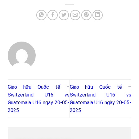
Giao hữu Quốc tế –
Giao hữu Quốc tế –
Switzerland U16 vs
Switzerland U16 vs
Guatemala U16 ngày 20-05-
Guatemala U16 ngày 20-05-
2025
2025