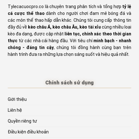
Tylecacuocpro.co là chuyên trang phân tích và tổng hợp
tỷ lệ
cá cược thể thao
dành cho người chơi đam mê bóng đá và
các môn thể thao hấp dẫn khác. Chúng tôi cung cấp thông tin
đầy đủ về
kèo châu Á, kèo châu Âu, kèo tài xỉu
cùng nhiều loại
kèo đa dạng, được cập nhật
liên tục, chính xác theo thời gian
thực
từ các nhà cái hàng đầu. Với tiêu chí
minh bạch - nhanh
chóng - đáng tin cậy
, chúng tôi đồng hành cùng bạn trên
hành trình đưa ra những lựa chọn sáng suốt và hiệu quả nhất.
Chính sách sử dụng
Giới thiệu
Liên hệ
Quyền riêng tư
Điều kiện điều khoản