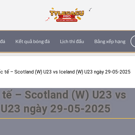
 đá
Kết quả bóng đá
Lịch thi đấu
Bảng xếp hạng
c tế – Scotland (W) U23 vs Iceland (W) U23 ngày 29-05-2025
tế – Scotland (W) U23 vs
) U23 ngày 29-05-2025