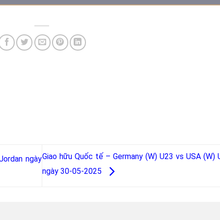
Giao hữu Quốc tế – Germany (W) U23 vs USA (W) 
 Jordan ngày
ngày 30-05-2025