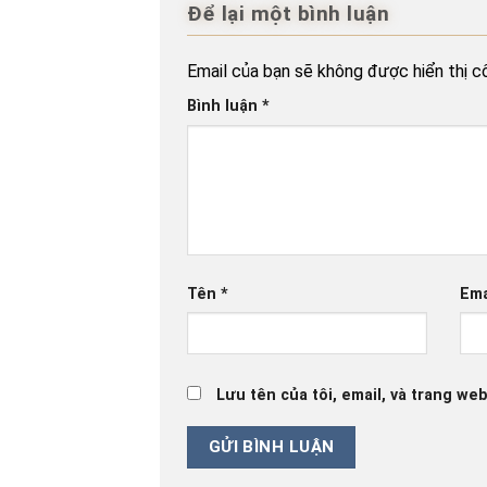
Để lại một bình luận
Email của bạn sẽ không được hiển thị cô
Bình luận
*
Tên
*
Ema
Lưu tên của tôi, email, và trang web