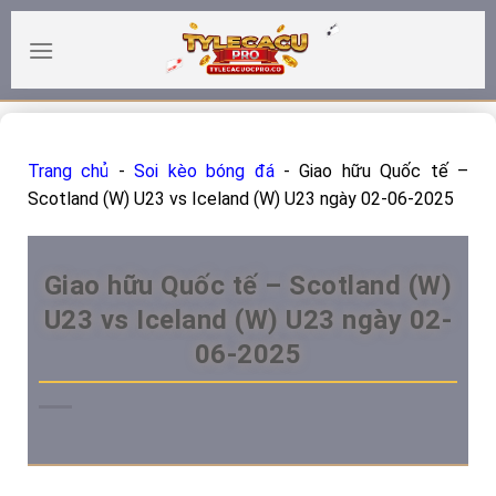
Chuyển
đến
nội
dung
Trang chủ
-
Soi kèo bóng đá
-
Giao hữu Quốc tế –
Scotland (W) U23 vs Iceland (W) U23 ngày 02-06-2025
Giao hữu Quốc tế – Scotland (W)
U23 vs Iceland (W) U23 ngày 02-
06-2025