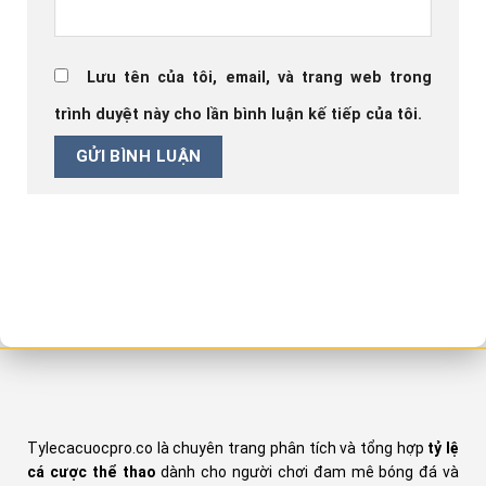
Lưu tên của tôi, email, và trang web trong
trình duyệt này cho lần bình luận kế tiếp của tôi.
Tylecacuocpro.co là chuyên trang phân tích và tổng hợp
tỷ lệ
cá cược thể thao
dành cho người chơi đam mê bóng đá và