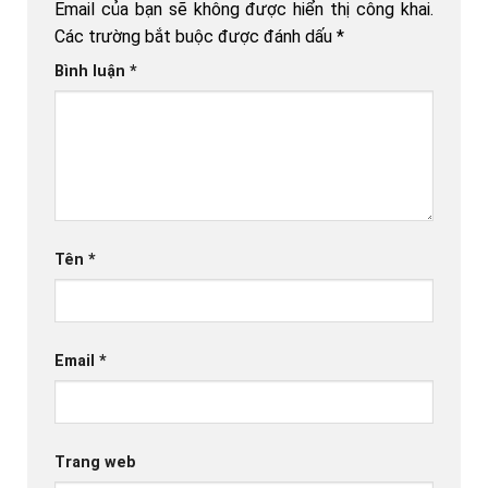
Email của bạn sẽ không được hiển thị công khai.
Các trường bắt buộc được đánh dấu
*
Bình luận
*
Tên
*
Email
*
Trang web