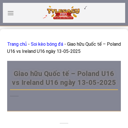
Chuyển
đến
nội
dung
Trang chủ
-
Soi kèo bóng đá
-
Giao hữu Quốc tế – Poland
U16 vs Ireland U16 ngày 13-05-2025
Giao hữu Quốc tế – Poland U16
vs Ireland U16 ngày 13-05-2025