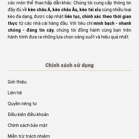
các môn thể thao hấp dẫn khác. Chúng tôi cung cấp thông tin
đầy đủ về
kèo châu Á, kèo châu Âu, kèo tài xỉu
cùng nhiều loại
kèo đa dạng, được cập nhật
liên tục, chính xác theo thời gian
thực
từ các nhà cái hàng đầu. Với tiêu chí
minh bạch - nhanh
chóng - đáng tin cậy
, chúng tôi đồng hành cùng bạn trên
hành trình đưa ra những lựa chọn sáng suốt và hiệu quả nhất.
Chính sách sử dụng
Giới thiệu
Liên hệ
Quyền riêng tư
Điều kiện điều khoản
Chính sách bảo mật
Miễn trừ trách nhiệm