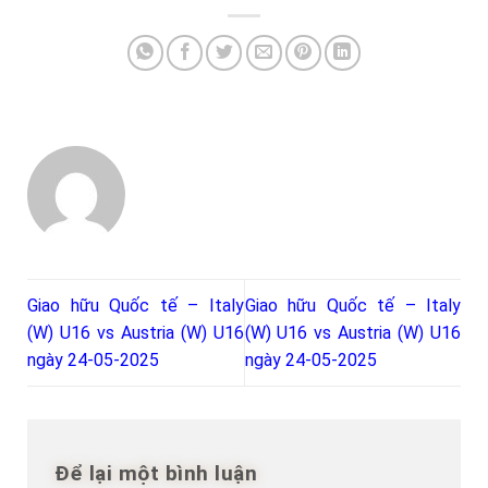
Giao hữu Quốc tế – Italy
Giao hữu Quốc tế – Italy
(W) U16 vs Austria (W) U16
(W) U16 vs Austria (W) U16
ngày 24-05-2025
ngày 24-05-2025
Để lại một bình luận