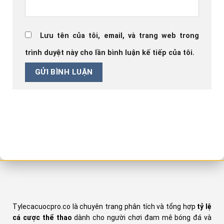
Lưu tên của tôi, email, và trang web trong
trình duyệt này cho lần bình luận kế tiếp của tôi.
Tylecacuocpro.co là chuyên trang phân tích và tổng hợp
tỷ lệ
cá cược thể thao
dành cho người chơi đam mê bóng đá và