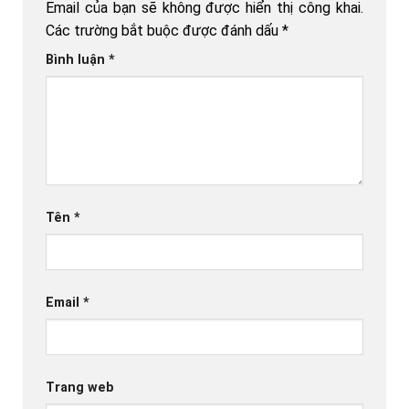
Email của bạn sẽ không được hiển thị công khai.
Các trường bắt buộc được đánh dấu
*
Bình luận
*
Tên
*
Email
*
Trang web