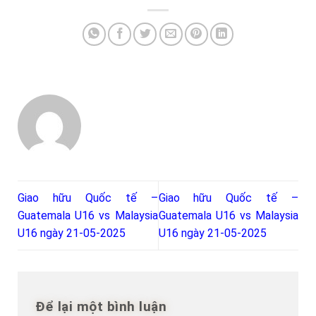
Giao hữu Quốc tế –
Giao hữu Quốc tế –
Guatemala U16 vs Malaysia
Guatemala U16 vs Malaysia
U16 ngày 21-05-2025
U16 ngày 21-05-2025
Để lại một bình luận