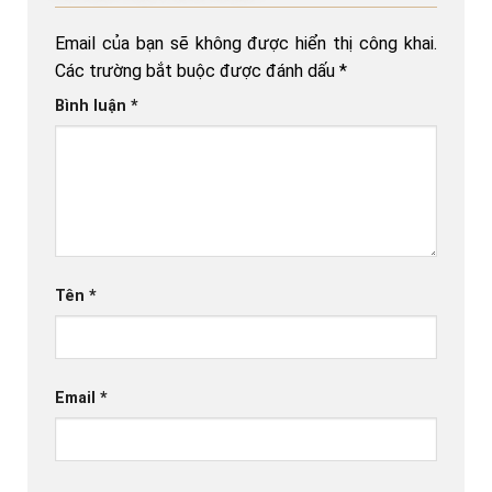
Email của bạn sẽ không được hiển thị công khai.
Các trường bắt buộc được đánh dấu
*
Bình luận
*
Tên
*
Email
*