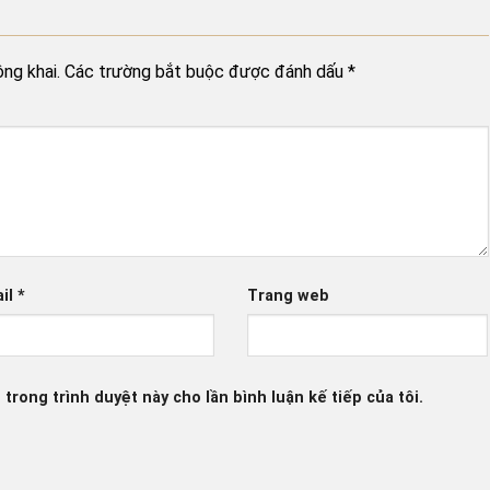
ng khai.
Các trường bắt buộc được đánh dấu
*
il
*
Trang web
 trong trình duyệt này cho lần bình luận kế tiếp của tôi.