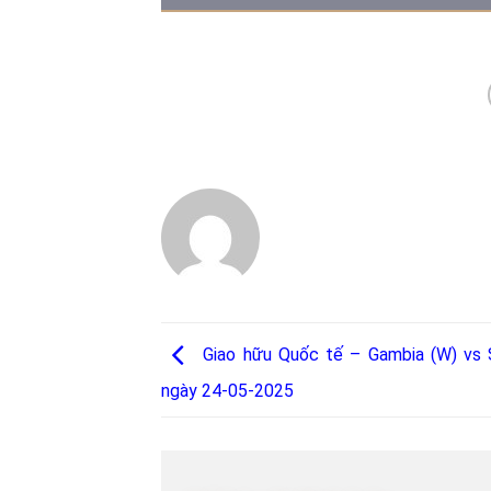
Giao hữu Quốc tế – Gambia (W) vs 
ngày 24-05-2025