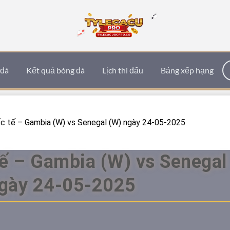
 đá
Kết quả bóng đá
Lịch thi đấu
Bảng xếp hạng
c tế – Gambia (W) vs Senegal (W) ngày 24-05-2025
ế – Gambia (W) vs Senegal
ngày 24-05-2025