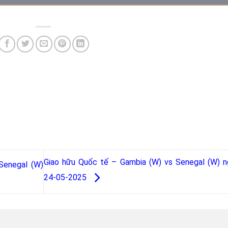
Giao hữu Quốc tế – Gambia (W) vs Senegal (W) n
Senegal (W)
24-05-2025