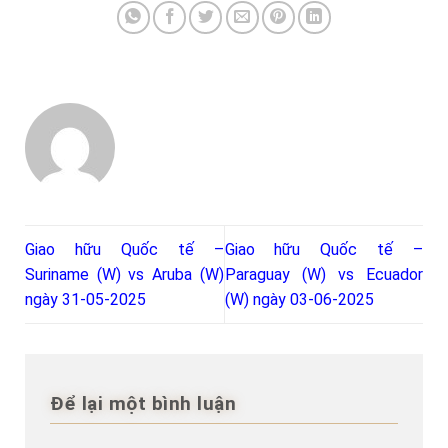
Giao hữu Quốc tế –
Giao hữu Quốc tế –
Suriname (W) vs Aruba (W)
Paraguay (W) vs Ecuador
ngày 31-05-2025
(W) ngày 03-06-2025
Để lại một bình luận