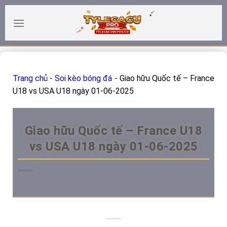
Chuyển
đến
nội
dung
Trang chủ
-
Soi kèo bóng đá
-
Giao hữu Quốc tế – France
U18 vs USA U18 ngày 01-06-2025
Giao hữu Quốc tế – France U18
vs USA U18 ngày 01-06-2025