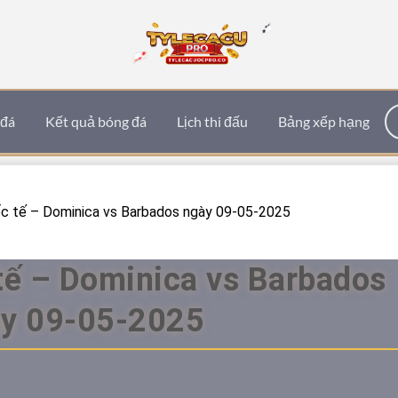
 đá
Kết quả bóng đá
Lịch thi đấu
Bảng xếp hạng
ốc tế – Dominica vs Barbados ngày 09-05-2025
tế – Dominica vs Barbados
y 09-05-2025