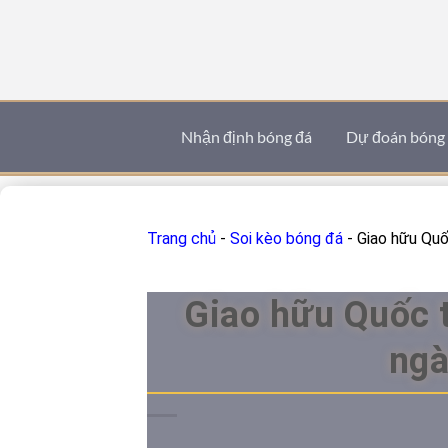
Chuyển
đến
nội
dung
Nhận định bóng đá
Dự đoán bóng
Trang chủ
-
Soi kèo bóng đá
-
Giao hữu Qu
Giao hữu Quốc 
ngà