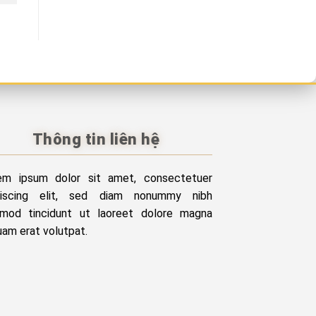
Thông tin liên hệ
em ipsum dolor sit amet, consectetuer
piscing elit, sed diam nonummy nibh
smod tincidunt ut laoreet dolore magna
uam erat volutpat.