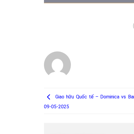
Giao hữu Quốc tế – Dominica vs Ba
09-05-2025