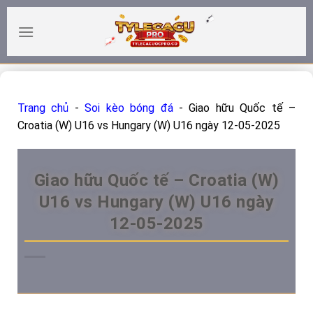
Chuyển
đến
nội
dung
Trang chủ
-
Soi kèo bóng đá
-
Giao hữu Quốc tế –
Croatia (W) U16 vs Hungary (W) U16 ngày 12-05-2025
Giao hữu Quốc tế – Croatia (W)
U16 vs Hungary (W) U16 ngày
12-05-2025