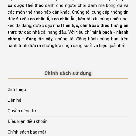
cá cược thể thao
dành cho người chơi đam mê bóng đá và
các môn thể thao hấp dẫn khác. Chúng tôi cung cấp thông tin
đầy đủ về
kèo châu Á, kèo châu Âu, kèo tài xỉu
cùng nhiều loại
kèo đa dạng, được cập nhật
liên tục, chính xác theo thời gian
thực
từ các nhà cái hàng đầu. Với tiêu chí
minh bạch - nhanh
chóng - đáng tin cậy
, chúng tôi đồng hành cùng bạn trên
hành trình đưa ra những lựa chọn sáng suốt và hiệu quả nhất.
Chính sách sử dụng
Giới thiệu
Liên hệ
Quyền riêng tư
Điều kiện điều khoản
Chính sách bảo mật