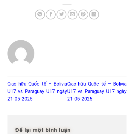
Giao hữu Quốc tế – Bolivia
Giao hữu Quốc tế – Bolivia
U17 vs Paraguay U17 ngày
U17 vs Paraguay U17 ngày
21-05-2025
21-05-2025
Để lại một bình luận