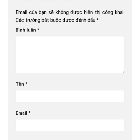
Email của bạn sẽ không được hiển thị công khai.
Các trường bắt buộc được đánh dấu
*
Bình luận
*
Tên
*
Email
*