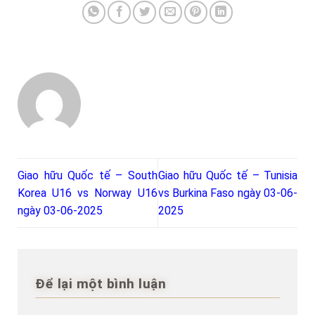
Giao hữu Quốc tế – South
Giao hữu Quốc tế – Tunisia
Korea U16 vs Norway U16
vs Burkina Faso ngày 03-06-
ngày 03-06-2025
2025
Để lại một bình luận