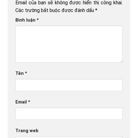
Email của bạn sẽ không được hiển thị công khai.
Các trường bắt buộc được đánh dấu
*
Bình luận
*
Tên
*
Email
*
Trang web