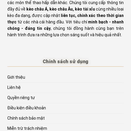
các môn thể thao hấp dẫn khác. Chúng tôi cung cấp thông tin
đầy đủ về
kèo châu Á, kèo châu Âu, kèo tài xỉu
cùng nhiều loại
kèo đa dạng, được cập nhật
liên tục, chính xác theo thời gian
thực
từ các nhà cái hàng đầu. Với tiêu chí
minh bạch - nhanh
chóng - đáng tin cậy
, chúng tôi đồng hành cùng bạn trên
hành trình đưa ra những lựa chọn sáng suốt và hiệu quả nhất.
Chính sách sử dụng
Giới thiệu
Liên hệ
Quyền riêng tư
Điều kiện điều khoản
Chính sách bảo mật
Miễn trừ trách nhiệm