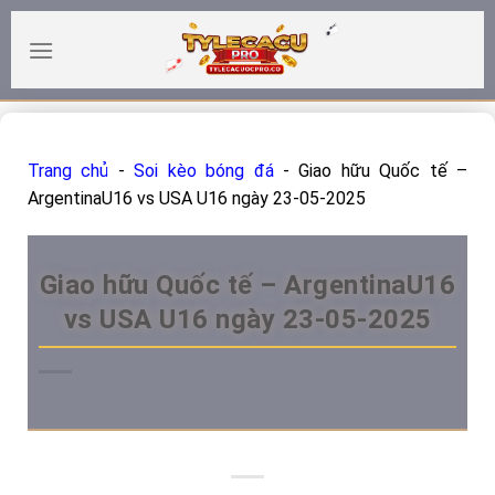
Chuyển
đến
nội
dung
Trang chủ
-
Soi kèo bóng đá
-
Giao hữu Quốc tế –
ArgentinaU16 vs USA U16 ngày 23-05-2025
Giao hữu Quốc tế – ArgentinaU16
vs USA U16 ngày 23-05-2025