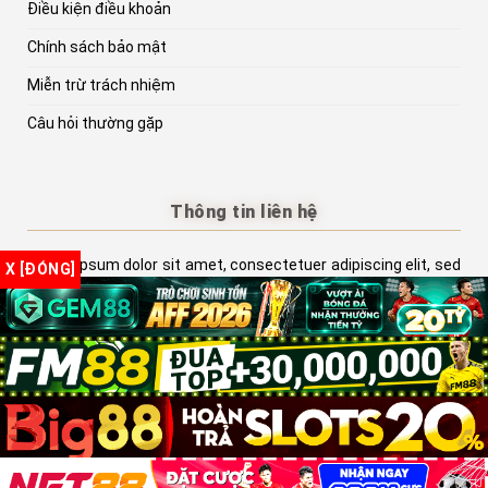
Điều kiện điều khoản
Chính sách bảo mật
Miễn trừ trách nhiệm
Câu hỏi thường gặp
Thông tin liên hệ
Lorem ipsum dolor sit amet, consectetuer adipiscing elit, sed
X [ĐÓNG]
diam nonummy nibh euismod tincidunt ut laoreet dolore
magna aliquam erat volutpat.
Copyright 2026 ©
Flatsome Theme