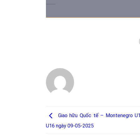
Giao hữu Quốc tế – Montenegro U1
U16 ngày 09-05-2025