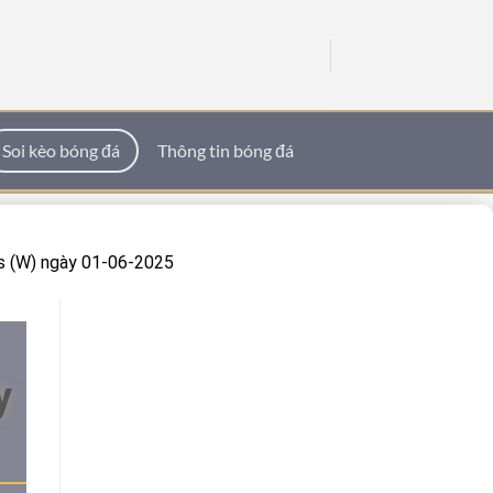
Soi kèo bóng đá
Thông tin bóng đá
ns (W) ngày 01-06-2025
y