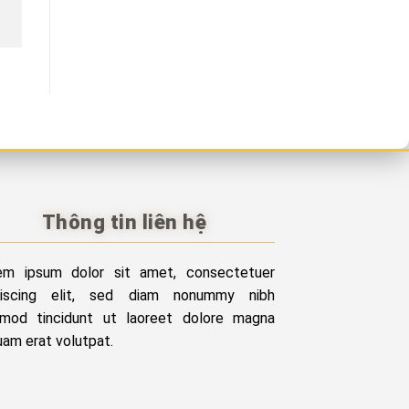
Thông tin liên hệ
em ipsum dolor sit amet, consectetuer
piscing elit, sed diam nonummy nibh
smod tincidunt ut laoreet dolore magna
uam erat volutpat.