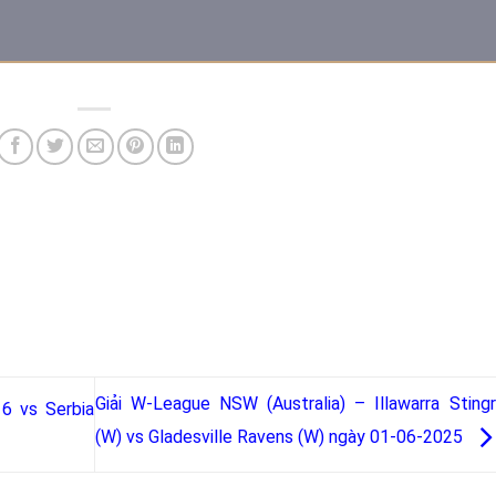
Giải W-League NSW (Australia) – Illawarra Sting
6 vs Serbia
(W) vs Gladesville Ravens (W) ngày 01-06-2025