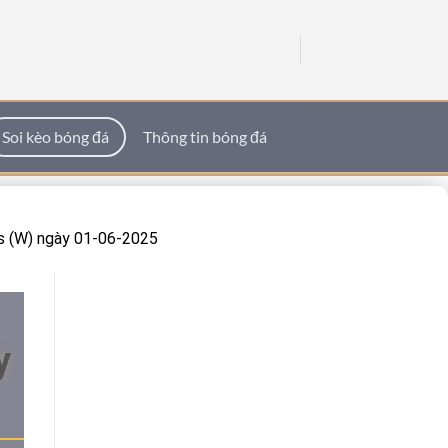
Soi kèo bóng đá
Thông tin bóng đá
ns (W) ngày 01-06-2025
y