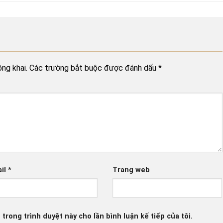
ng khai.
Các trường bắt buộc được đánh dấu
*
il
*
Trang web
 trong trình duyệt này cho lần bình luận kế tiếp của tôi.