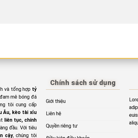
Chính sách sử dụng
ch và tổng hợp
tỷ
 đam mê bóng đá
Lor
Giới thiệu
ng tôi cung cấp
adi
 Âu, kèo tài xỉu
Liên hệ
eui
ật
liên tục, chính
aliq
Quyền riêng tư
àng đầu. Với tiêu
in cậy
, chúng tôi