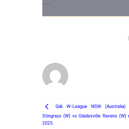
Giải W-League NSW (Australia) –
Stingrays (W) vs Gladesville Ravens (W)
2025