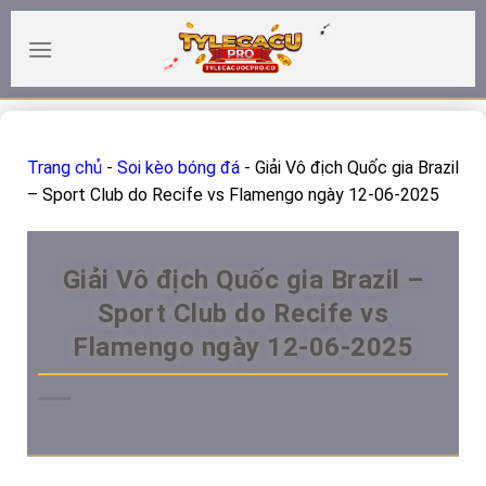
Chuyển
đến
nội
dung
Trang chủ
-
Soi kèo bóng đá
-
Giải Vô địch Quốc gia Brazil
– Sport Club do Recife vs Flamengo ngày 12-06-2025
Giải Vô địch Quốc gia Brazil –
Sport Club do Recife vs
Flamengo ngày 12-06-2025