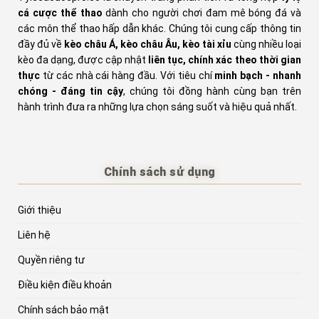
cá cược thể thao
dành cho người chơi đam mê bóng đá và
các môn thể thao hấp dẫn khác. Chúng tôi cung cấp thông tin
đầy đủ về
kèo châu Á, kèo châu Âu, kèo tài xỉu
cùng nhiều loại
kèo đa dạng, được cập nhật
liên tục, chính xác theo thời gian
thực
từ các nhà cái hàng đầu. Với tiêu chí
minh bạch - nhanh
chóng - đáng tin cậy
, chúng tôi đồng hành cùng bạn trên
hành trình đưa ra những lựa chọn sáng suốt và hiệu quả nhất.
Chính sách sử dụng
Giới thiệu
Liên hệ
Quyền riêng tư
Điều kiện điều khoản
Chính sách bảo mật