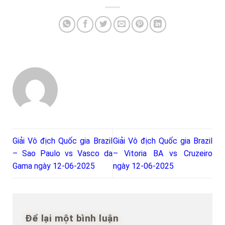
Giải Vô địch Quốc gia Brazil
Giải Vô địch Quốc gia Brazil
– Sao Paulo vs Vasco da
– Vitoria BA vs Cruzeiro
Gama ngày 12-06-2025
ngày 12-06-2025
Để lại một bình luận