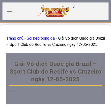
Chuyển
đến
nội
dung
Trang chủ
-
Soi kèo bóng đá
-
Giải Vô địch Quốc gia Brazil
– Sport Club do Recife vs Cruzeiro ngày 12-05-2025
Giải Vô địch Quốc gia Brazil –
Sport Club do Recife vs Cruzeiro
ngày 12-05-2025