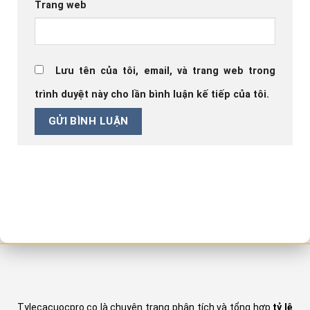
Trang web
Lưu tên của tôi, email, và trang web trong
trình duyệt này cho lần bình luận kế tiếp của tôi.
Tylecacuocpro.co là chuyên trang phân tích và tổng hợp
tỷ lệ