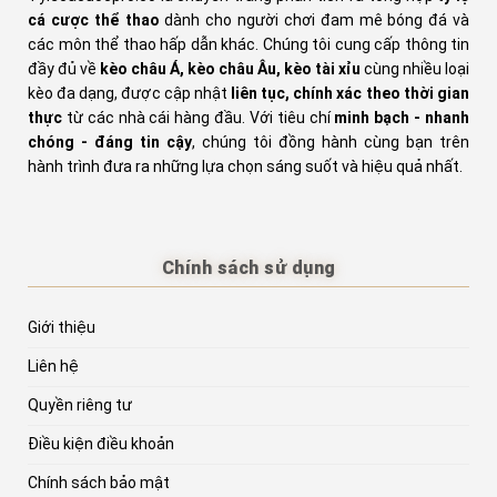
cá cược thể thao
dành cho người chơi đam mê bóng đá và
các môn thể thao hấp dẫn khác. Chúng tôi cung cấp thông tin
đầy đủ về
kèo châu Á, kèo châu Âu, kèo tài xỉu
cùng nhiều loại
kèo đa dạng, được cập nhật
liên tục, chính xác theo thời gian
thực
từ các nhà cái hàng đầu. Với tiêu chí
minh bạch - nhanh
chóng - đáng tin cậy
, chúng tôi đồng hành cùng bạn trên
hành trình đưa ra những lựa chọn sáng suốt và hiệu quả nhất.
Chính sách sử dụng
Giới thiệu
Liên hệ
Quyền riêng tư
Điều kiện điều khoản
Chính sách bảo mật