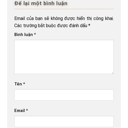
Để lại một bình luận
Email của bạn sẽ không được hiển thị công khai.
Các trường bắt buộc được đánh dấu
*
Bình luận
*
Tên
*
Email
*