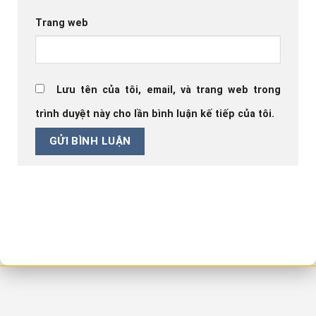
Trang web
Lưu tên của tôi, email, và trang web trong
trình duyệt này cho lần bình luận kế tiếp của tôi.