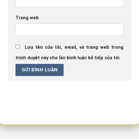
Trang web
Lưu tên của tôi, email, và trang web trong
trình duyệt này cho lần bình luận kế tiếp của tôi.