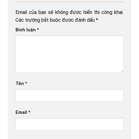
Email của bạn sẽ không được hiển thị công khai.
Các trường bắt buộc được đánh dấu
*
Bình luận
*
Tên
*
Email
*