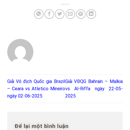
Giải Vô địch Quốc gia Brazil
Giải VĐQG Bahrain – Malkia
– Ceara vs Atletico Mineiro
vs Al-Riffa ngày 22-05-
ngày 02-06-2025
2025
Để lại một bình luận