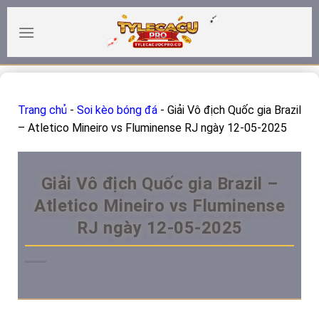
Chuyển
đến
nội
dung
Trang chủ
-
Soi kèo bóng đá
-
Giải Vô địch Quốc gia Brazil
– Atletico Mineiro vs Fluminense RJ ngày 12-05-2025
Giải Vô địch Quốc gia Brazil –
Atletico Mineiro vs Fluminense
RJ ngày 12-05-2025