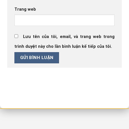
Trang web
Lưu tên của tôi, email, và trang web trong
trình duyệt này cho lần bình luận kế tiếp của tôi.