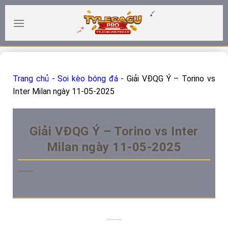
Chuyển
đến
nội
dung
Trang chủ
-
Soi kèo bóng đá
-
Giải VĐQG Ý – Torino vs
Inter Milan ngày 11-05-2025
Giải VĐQG Ý – Torino vs Inter
Milan ngày 11-05-2025