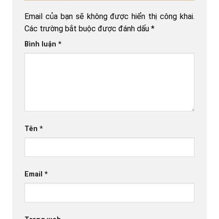
Email của bạn sẽ không được hiển thị công khai.
Các trường bắt buộc được đánh dấu
*
Bình luận
*
Tên
*
Email
*