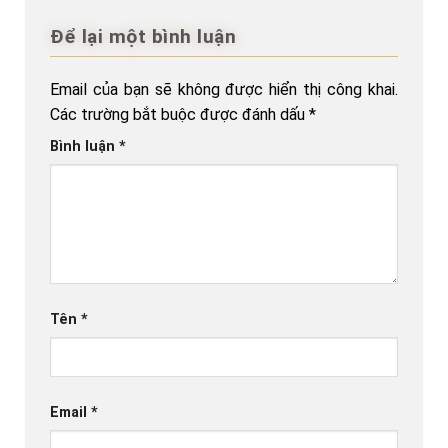
Để lại một bình luận
Email của bạn sẽ không được hiển thị công khai.
Các trường bắt buộc được đánh dấu
*
Bình luận
*
Tên
*
Email
*