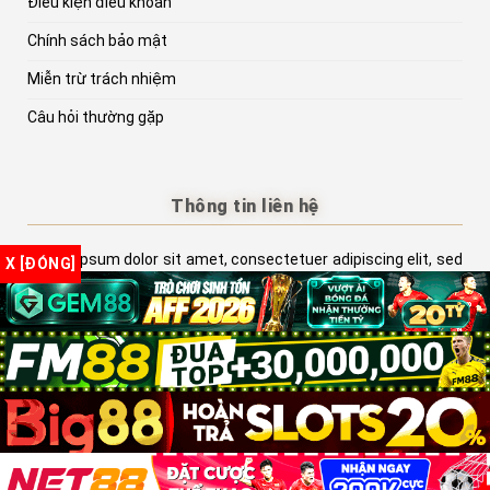
Điều kiện điều khoản
Chính sách bảo mật
Miễn trừ trách nhiệm
Câu hỏi thường gặp
Thông tin liên hệ
Lorem ipsum dolor sit amet, consectetuer adipiscing elit, sed
X [ĐÓNG]
diam nonummy nibh euismod tincidunt ut laoreet dolore
magna aliquam erat volutpat.
Copyright 2026 ©
Flatsome Theme