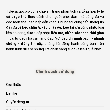
Tylecacuocpro.co là chuyên trang phân tích và tổng hợp
tỷ lệ
cá cược thể thao
dành cho người chơi đam mê bóng đá và
các môn thể thao hấp dẫn khác. Chúng tôi cung cấp thông tin
đầy đủ về
kèo châu Á, kèo châu Âu, kèo tài xỉu
cùng nhiều loại
kèo đa dạng, được cập nhật
liên tục, chính xác theo thời gian
thực
từ các nhà cái hàng đầu. Với tiêu chí
minh bạch - nhanh
chóng - đáng tin cậy
, chúng tôi đồng hành cùng bạn trên
hành trình đưa ra những lựa chọn sáng suốt và hiệu quả nhất.
Chính sách sử dụng
Giới thiệu
Liên hệ
Quyền riêng tư