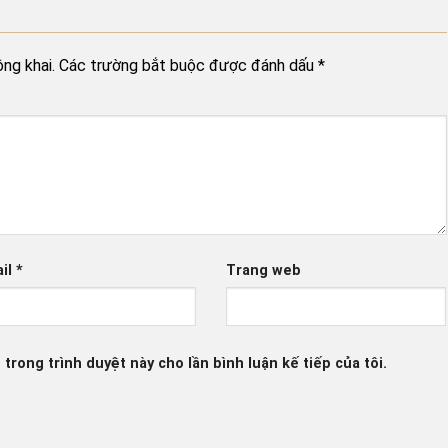
ng khai.
Các trường bắt buộc được đánh dấu
*
il
*
Trang web
 trong trình duyệt này cho lần bình luận kế tiếp của tôi.