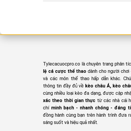
Tylecacuocpro.co là chuyên trang phân tí
lệ cá cược thể thao
dành cho người chơi
và các môn thể thao hấp dẫn khác. Chú
thông tin đầy đủ về
kèo châu Á, kèo châu
cùng nhiều loại kèo đa dạng, được cập nh
xác theo thời gian thực
từ các nhà cái h
chí
minh bạch - nhanh chóng - đáng t
đồng hành cùng bạn trên hành trình đưa r
sáng suốt và hiệu quả nhất.