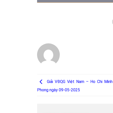
Giải VĐQG Việt Nam – Ho Chi Minh 
Phong ngày 09-05-2025