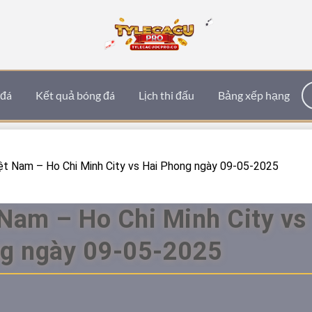
 đá
Kết quả bóng đá
Lịch thi đấu
Bảng xếp hạng
ệt Nam – Ho Chi Minh City vs Hai Phong ngày 09-05-2025
Nam – Ho Chi Minh City vs
ng ngày 09-05-2025