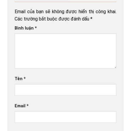
Email của bạn sẽ không được hiển thị công khai.
Các trường bắt buộc được đánh dấu
*
Bình luận
*
Tên
*
Email
*