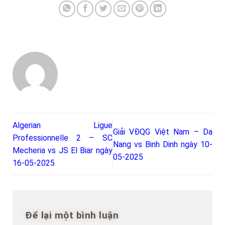
Algerian Ligue
Giải VĐQG Việt Nam – Da
Professionnelle 2 – SC
Nang vs Binh Dinh ngày 10-
Mecheria vs JS El Biar ngày
05-2025
16-05-2025
Để lại một bình luận