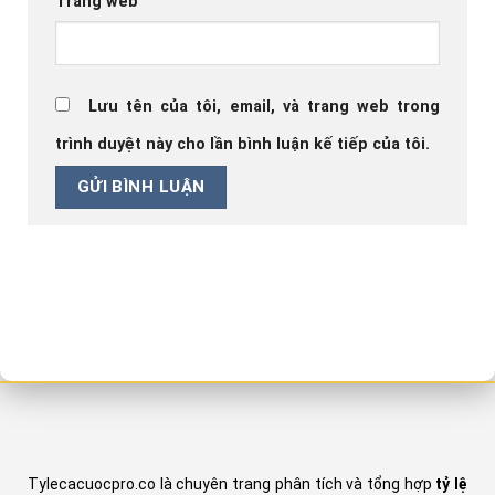
Trang web
Lưu tên của tôi, email, và trang web trong
trình duyệt này cho lần bình luận kế tiếp của tôi.
Tylecacuocpro.co là chuyên trang phân tích và tổng hợp
tỷ lệ