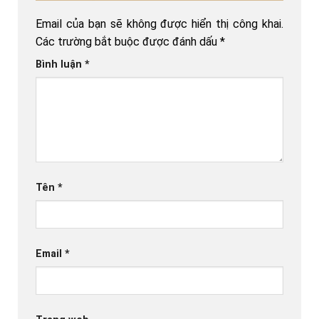
Email của bạn sẽ không được hiển thị công khai.
Các trường bắt buộc được đánh dấu
*
Bình luận
*
Tên
*
Email
*