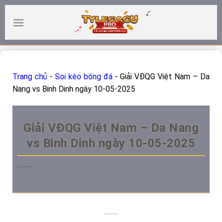
Chuyển
đến
nội
dung
Trang chủ
-
Soi kèo bóng đá
-
Giải VĐQG Việt Nam – Da
Nang vs Binh Dinh ngày 10-05-2025
Giải VĐQG Việt Nam – Da Nang
vs Binh Dinh ngày 10-05-2025