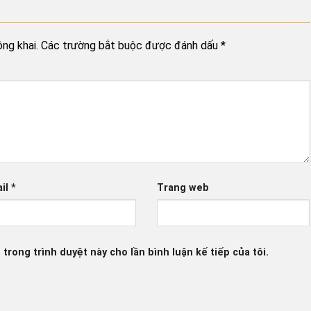
ng khai.
Các trường bắt buộc được đánh dấu
*
il
*
Trang web
 trong trình duyệt này cho lần bình luận kế tiếp của tôi.