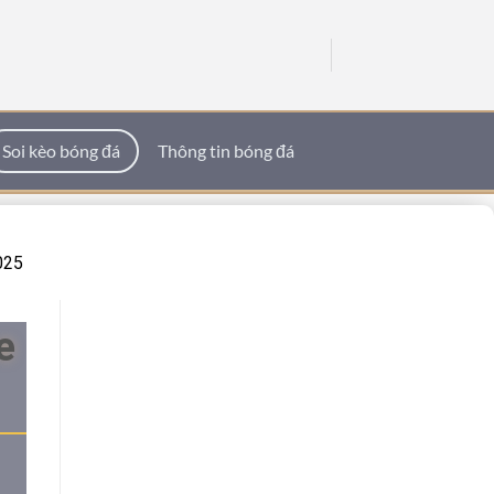
Soi kèo bóng đá
Thông tin bóng đá
025
e