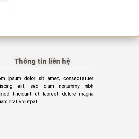
Thông tin liên hệ
em ipsum dolor sit amet, consectetuer
piscing elit, sed diam nonummy nibh
smod tincidunt ut laoreet dolore magna
uam erat volutpat.