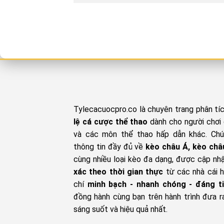
Tylecacuocpro.co là chuyên trang phân tí
lệ cá cược thể thao
dành cho người chơi
và các môn thể thao hấp dẫn khác. Chú
thông tin đầy đủ về
kèo châu Á, kèo châu
cùng nhiều loại kèo đa dạng, được cập nh
xác theo thời gian thực
từ các nhà cái h
chí
minh bạch - nhanh chóng - đáng t
đồng hành cùng bạn trên hành trình đưa r
sáng suốt và hiệu quả nhất.