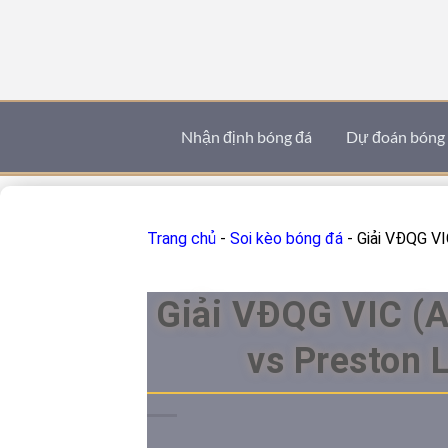
Chuyển
đến
nội
dung
Nhận định bóng đá
Dự đoán bóng
Trang chủ
-
Soi kèo bóng đá
-
Giải VĐQG VI
Giải VĐQG VIC (A
vs Preston 