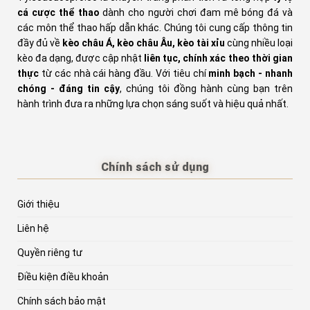
cá cược thể thao
dành cho người chơi đam mê bóng đá và
các môn thể thao hấp dẫn khác. Chúng tôi cung cấp thông tin
đầy đủ về
kèo châu Á, kèo châu Âu, kèo tài xỉu
cùng nhiều loại
kèo đa dạng, được cập nhật
liên tục, chính xác theo thời gian
thực
từ các nhà cái hàng đầu. Với tiêu chí
minh bạch - nhanh
chóng - đáng tin cậy
, chúng tôi đồng hành cùng bạn trên
hành trình đưa ra những lựa chọn sáng suốt và hiệu quả nhất.
Chính sách sử dụng
Giới thiệu
Liên hệ
Quyền riêng tư
Điều kiện điều khoản
Chính sách bảo mật