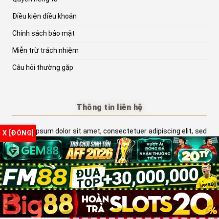
Điều kiện điều khoản
Chính sách bảo mật
Miễn trừ trách nhiệm
Câu hỏi thường gặp
Thông tin liên hệ
Lorem ipsum dolor sit amet, consectetuer adipiscing elit, sed
X [ĐÓNG]
diam nonummy nibh euismod tincidunt ut laoreet dolore
magna aliquam erat volutpat.