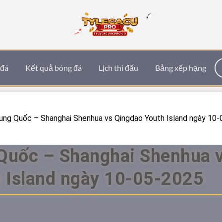
 đá
Kết quả bóng đá
Lịch thi đấu
Bảng xếp hạng
ung Quốc – Shanghai Shenhua vs Qingdao Youth Island ngày 10
Quốc – Shanghai Shenhua 
 Island ngày 10-05-2025