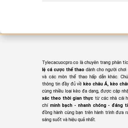
Tylecacuocpro.co là chuyên trang phân tí
lệ cá cược thể thao
dành cho người chơi
và các môn thể thao hấp dẫn khác. Chú
thông tin đầy đủ về
kèo châu Á, kèo châu
cùng nhiều loại kèo đa dạng, được cập nh
xác theo thời gian thực
từ các nhà cái h
chí
minh bạch - nhanh chóng - đáng t
đồng hành cùng bạn trên hành trình đưa r
sáng suốt và hiệu quả nhất.