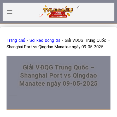
Chuyển
đến
nội
dung
Trang chủ
-
Soi kèo bóng đá
-
Giải VĐQG Trung Quốc –
Shanghai Port vs Qingdao Manatee ngày 09-05-2025
Giải VĐQG Trung Quốc –
Shanghai Port vs Qingdao
Manatee ngày 09-05-2025