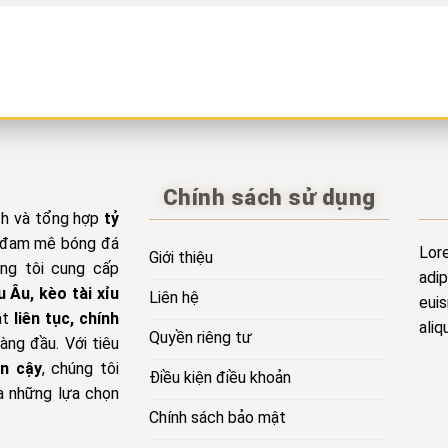
Chính sách sử dụng
ch và tổng hợp
tỷ
 đam mê bóng đá
Lor
Giới thiệu
ng tôi cung cấp
adi
 Âu, kèo tài xỉu
Liên hệ
eui
ật
liên tục, chính
aliq
Quyền riêng tư
àng đầu. Với tiêu
in cậy
, chúng tôi
Điều kiện điều khoản
a những lựa chọn
Chính sách bảo mật