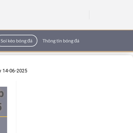
Soi kèo bóng đá
Thông tin bóng đá
y 14-06-2025
b
5