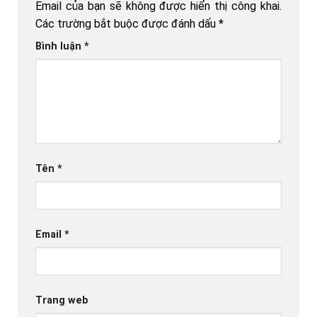
Email của bạn sẽ không được hiển thị công khai.
Các trường bắt buộc được đánh dấu
*
Bình luận
*
Tên
*
Email
*
Trang web