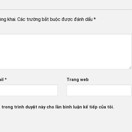
ng khai.
Các trường bắt buộc được đánh dấu
*
il
*
Trang web
 trong trình duyệt này cho lần bình luận kế tiếp của tôi.