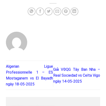
Algerian Ligue
Giải VĐQG Tây Ban Nha –
Professionnelle 1 – ES
Real Sociedad vs Celta Vigo
Mostaganem vs El Bayadh
ngày 14-05-2025
ngày 18-05-2025