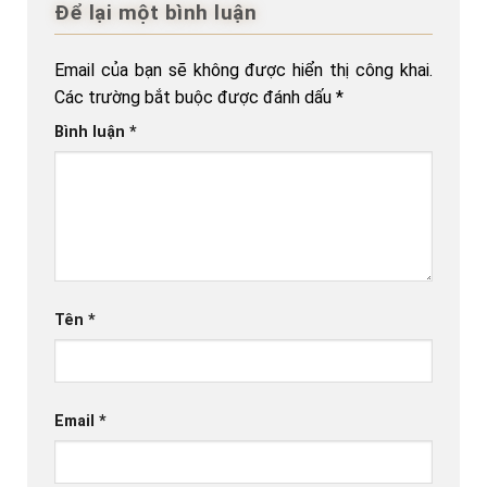
Để lại một bình luận
Email của bạn sẽ không được hiển thị công khai.
Các trường bắt buộc được đánh dấu
*
Bình luận
*
Tên
*
Email
*