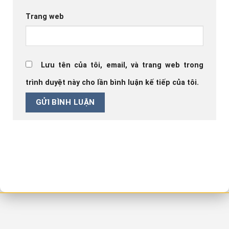
Trang web
Lưu tên của tôi, email, và trang web trong
trình duyệt này cho lần bình luận kế tiếp của tôi.