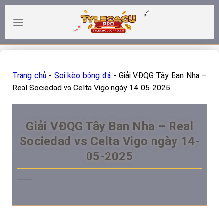
Chuyển
đến
nội
dung
Trang chủ
-
Soi kèo bóng đá
-
Giải VĐQG Tây Ban Nha –
Real Sociedad vs Celta Vigo ngày 14-05-2025
Giải VĐQG Tây Ban Nha – Real
Sociedad vs Celta Vigo ngày 14-
05-2025