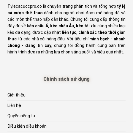
Tylecacuocpro.co là chuyên trang phân tích và tổng hợp
tỷ lệ
cá cược thể thao
dành cho người chơi đam mê bóng đá và
các môn thể thao hấp dẫn khác. Chúng tôi cung cấp thông tin
đầy đủ về
kèo châu Á, kèo châu Âu, kèo tài xỉu
cùng nhiều loại
kèo đa dạng, được cập nhật
liên tục, chính xác theo thời gian
thực
từ các nhà cái hàng đầu. Với tiêu chí
minh bạch - nhanh
chóng - đáng tin cậy
, chúng tôi đồng hành cùng bạn trên
hành trình đưa ra những lựa chọn sáng suốt và hiệu quả nhất.
Chính sách sử dụng
Giới thiệu
Liên hệ
Quyền riêng tư
Điều kiện điều khoản