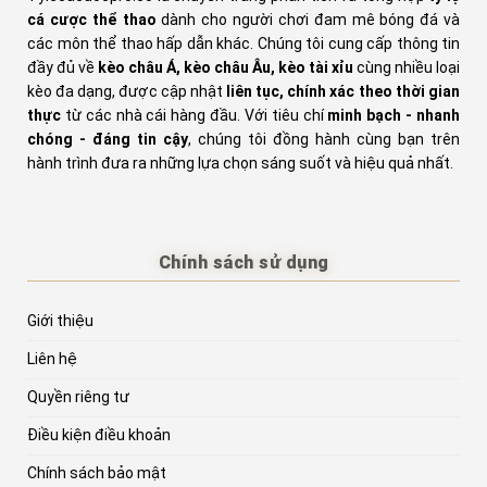
cá cược thể thao
dành cho người chơi đam mê bóng đá và
các môn thể thao hấp dẫn khác. Chúng tôi cung cấp thông tin
đầy đủ về
kèo châu Á, kèo châu Âu, kèo tài xỉu
cùng nhiều loại
kèo đa dạng, được cập nhật
liên tục, chính xác theo thời gian
thực
từ các nhà cái hàng đầu. Với tiêu chí
minh bạch - nhanh
chóng - đáng tin cậy
, chúng tôi đồng hành cùng bạn trên
hành trình đưa ra những lựa chọn sáng suốt và hiệu quả nhất.
Chính sách sử dụng
Giới thiệu
Liên hệ
Quyền riêng tư
Điều kiện điều khoản
Chính sách bảo mật