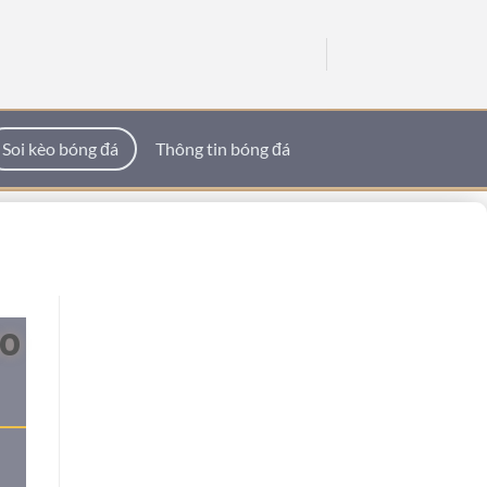
Soi kèo bóng đá
Thông tin bóng đá
co