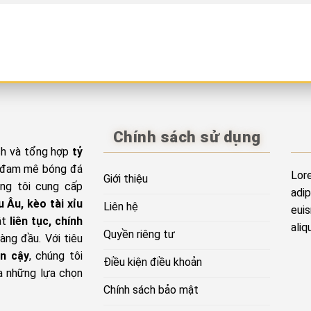
Chính sách sử dụng
ch và tổng hợp
tỷ
 đam mê bóng đá
Lor
Giới thiệu
ng tôi cung cấp
adi
 Âu, kèo tài xỉu
Liên hệ
eui
ật
liên tục, chính
aliq
Quyền riêng tư
àng đầu. Với tiêu
in cậy
, chúng tôi
Điều kiện điều khoản
a những lựa chọn
Chính sách bảo mật