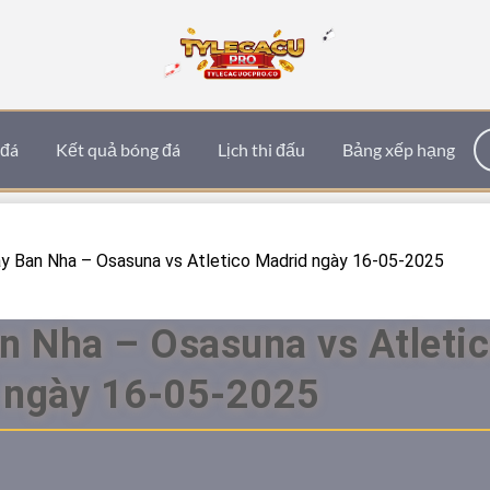
 đá
Kết quả bóng đá
Lịch thi đấu
Bảng xếp hạng
y Ban Nha – Osasuna vs Atletico Madrid ngày 16-05-2025
n Nha – Osasuna vs Atleti
 ngày 16-05-2025