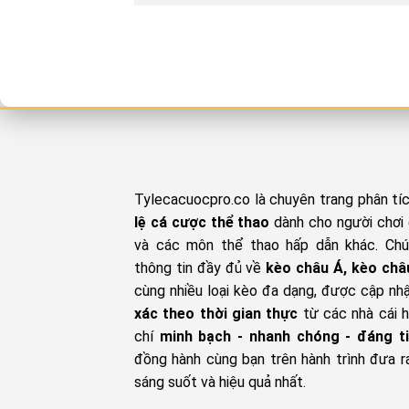
Tylecacuocpro.co là chuyên trang phân tí
lệ cá cược thể thao
dành cho người chơi
và các môn thể thao hấp dẫn khác. Chú
thông tin đầy đủ về
kèo châu Á, kèo châu
cùng nhiều loại kèo đa dạng, được cập nh
xác theo thời gian thực
từ các nhà cái h
chí
minh bạch - nhanh chóng - đáng t
đồng hành cùng bạn trên hành trình đưa r
sáng suốt và hiệu quả nhất.