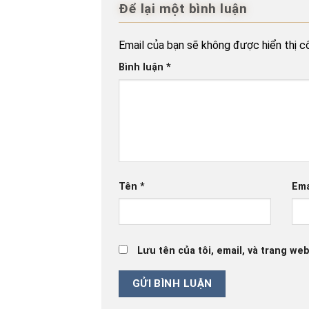
Để lại một bình luận
Email của bạn sẽ không được hiển thị cô
Bình luận
*
Tên
*
Ema
Lưu tên của tôi, email, và trang web