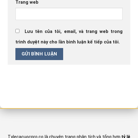
Trang web
Lưu tên của tôi, email, và trang web trong
trình duyệt này cho lần bình luận kế tiếp của tôi.
Tylecacuocpro.co là chuyên trang phân tích và tổng hợp
tỷ lệ