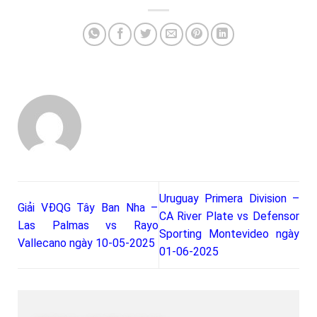
Uruguay Primera Division –
Giải VĐQG Tây Ban Nha –
CA River Plate vs Defensor
Las Palmas vs Rayo
Sporting Montevideo ngày
Vallecano ngày 10-05-2025
01-06-2025