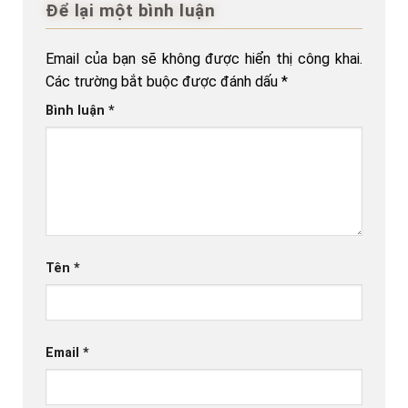
Để lại một bình luận
Email của bạn sẽ không được hiển thị công khai.
Các trường bắt buộc được đánh dấu
*
Bình luận
*
Tên
*
Email
*