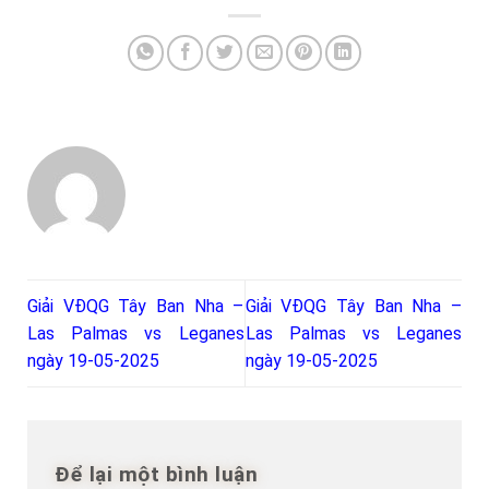
Giải VĐQG Tây Ban Nha –
Giải VĐQG Tây Ban Nha –
Las Palmas vs Leganes
Las Palmas vs Leganes
ngày 19-05-2025
ngày 19-05-2025
Để lại một bình luận