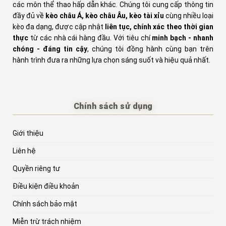
các môn thể thao hấp dẫn khác. Chúng tôi cung cấp thông tin
đầy đủ về
kèo châu Á, kèo châu Âu, kèo tài xỉu
cùng nhiều loại
kèo đa dạng, được cập nhật
liên tục, chính xác theo thời gian
thực
từ các nhà cái hàng đầu. Với tiêu chí
minh bạch - nhanh
chóng - đáng tin cậy
, chúng tôi đồng hành cùng bạn trên
hành trình đưa ra những lựa chọn sáng suốt và hiệu quả nhất.
Chính sách sử dụng
Giới thiệu
Liên hệ
Quyền riêng tư
Điều kiện điều khoản
Chính sách bảo mật
Miễn trừ trách nhiệm