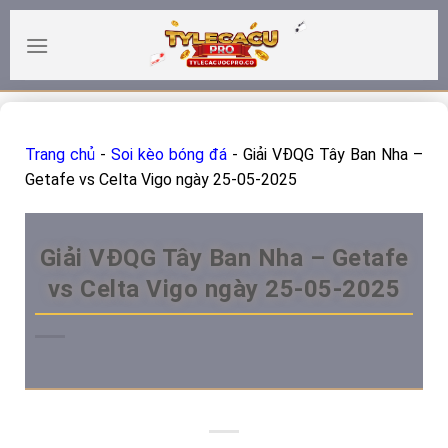
Chuyển
đến
nội
dung
Trang chủ
-
Soi kèo bóng đá
-
Giải VĐQG Tây Ban Nha –
Getafe vs Celta Vigo ngày 25-05-2025
Giải VĐQG Tây Ban Nha – Getafe
vs Celta Vigo ngày 25-05-2025