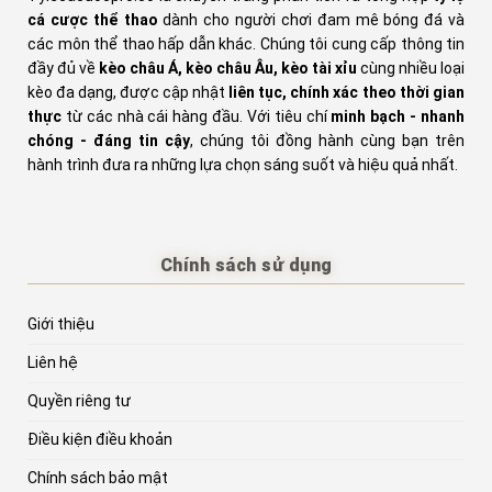
cá cược thể thao
dành cho người chơi đam mê bóng đá và
các môn thể thao hấp dẫn khác. Chúng tôi cung cấp thông tin
đầy đủ về
kèo châu Á, kèo châu Âu, kèo tài xỉu
cùng nhiều loại
kèo đa dạng, được cập nhật
liên tục, chính xác theo thời gian
thực
từ các nhà cái hàng đầu. Với tiêu chí
minh bạch - nhanh
chóng - đáng tin cậy
, chúng tôi đồng hành cùng bạn trên
hành trình đưa ra những lựa chọn sáng suốt và hiệu quả nhất.
Chính sách sử dụng
Giới thiệu
Liên hệ
Quyền riêng tư
Điều kiện điều khoản
Chính sách bảo mật