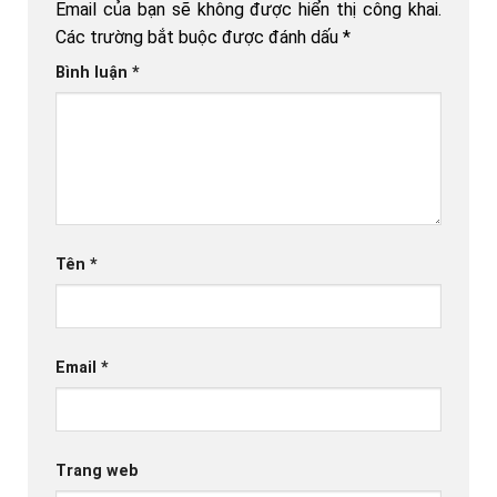
Email của bạn sẽ không được hiển thị công khai.
Các trường bắt buộc được đánh dấu
*
Bình luận
*
Tên
*
Email
*
Trang web