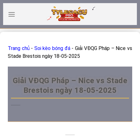
Chuyển
đến
nội
dung
Trang chủ
-
Soi kèo bóng đá
-
Giải VĐQG Pháp – Nice vs
Stade Brestois ngày 18-05-2025
Giải VĐQG Pháp – Nice vs Stade
Brestois ngày 18-05-2025