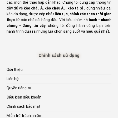
các môn thể thao hấp dẫn khác. Chúng tôi cung cấp thông tin
đầy đủ về
kèo châu Á, kèo châu Âu, kèo tài xỉu
cùng nhiều loại
kèo đa dạng, được cập nhật
liên tục, chính xác theo thời gian
thực
từ các nhà cái hàng đầu. Với tiêu chí
minh bạch - nhanh
chóng - đáng tin cậy
, chúng tôi đồng hành cùng bạn trên
hành trình đưa ra những lựa chọn sáng suốt và hiệu quả nhất.
Chính sách sử dụng
Giới thiệu
Liên hệ
Quyền riêng tư
Điều kiện điều khoản
Chính sách bảo mật
Miễn trừ trách nhiệm