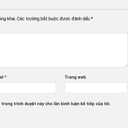
ng khai.
Các trường bắt buộc được đánh dấu
*
il
*
Trang web
 trong trình duyệt này cho lần bình luận kế tiếp của tôi.