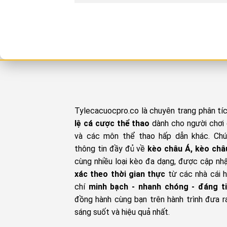
Tylecacuocpro.co là chuyên trang phân tí
lệ cá cược thể thao
dành cho người chơi
và các môn thể thao hấp dẫn khác. Chú
thông tin đầy đủ về
kèo châu Á, kèo châu
cùng nhiều loại kèo đa dạng, được cập nh
xác theo thời gian thực
từ các nhà cái h
chí
minh bạch - nhanh chóng - đáng t
đồng hành cùng bạn trên hành trình đưa r
sáng suốt và hiệu quả nhất.