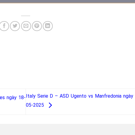
Italy Serie D – ASD Ugento vs Manfredonia ngày
es ngày 18-
05-2025